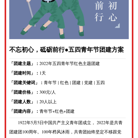
不忘初心，砥砺前行●五四青年节团建方案
2022年五四青年节红色主题团建
「团建主题」：
1天
「团建时间」：
青年节 | 红色 | 团建 | 党建 | 五四
「团建关键词」：
300元/人
「团建价格」：
20人以上
「团建人数」：
青年节+红色+团建
「团建内容」：
1922年5月5日中国共产主义青年团成立， 2022年是共青
团建团100周年。100年栉风沐雨，共青团始终坚定不移跟党