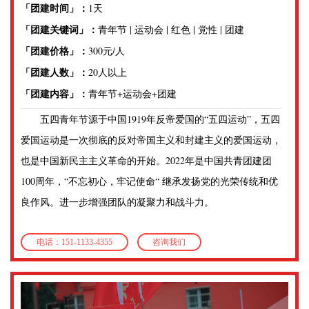
1天
「团建时间」：
青年节 | 运动会 | 红色 | 党性 | 团建
「团建关键词」：
300元/人
「团建价格」：
20人以上
「团建人数」：
青年节+运动会+团建
「团建内容」：
五四青年节源于中国1919年反帝爱国的“五四运动”，五四
爱国运动是一次彻底的反对帝国主义和封建主义的爱国运动，
也是中国新民主主义革命的开始。2022年是中国共青团建团
100周年，“不忘初心，牢记使命“ 继承发扬党的光荣传统和优
良作风。进一步增强团队的凝聚力和战斗力。
电话：151-1133-4355
咨询我们