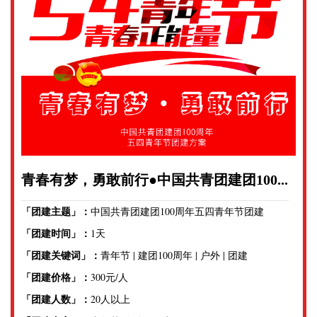
青春有梦，勇敢前行●中国共青团建团100...
中国共青团建团100周年五四青年节团建
「团建主题」：
1天
「团建时间」：
青年节 | 建团100周年 | 户外 | 团建
「团建关键词」：
300元/人
「团建价格」：
20人以上
「团建人数」：