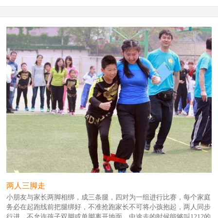
两人三脚走
小朋友与家长两脚相绑，成三条腿，四对为一组进行比赛，每个家庭
务必在起跑线前把腿绑好，不准抢跑家长不可将小孩抱起，两人同步
行进，不允许孩子双脚或单脚离开地面，中途走的时候能够叫1212的