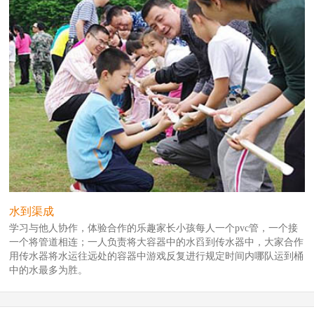
水到渠成
学习与他人协作，体验合作的乐趣家长小孩每人一个pvc管，一个接
一个将管道相连；一人负责将大容器中的水舀到传水器中，大家合作
用传水器将水运往远处的容器中游戏反复进行规定时间内哪队运到桶
中的水最多为胜。