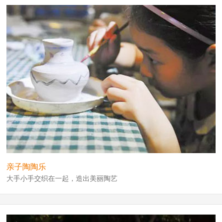
亲子陶陶乐
大手小手交织在一起，造出美丽陶艺