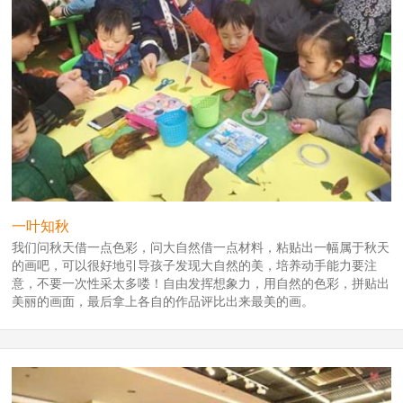
一叶知秋
我们问秋天借一点色彩，问大自然借一点材料，粘贴出一幅属于秋天
的画吧，可以很好地引导孩子发现大自然的美，培养动手能力要注
意，不要一次性采太多喽！自由发挥想象力，用自然的色彩，拼贴出
美丽的画面，最后拿上各自的作品评比出来最美的画。