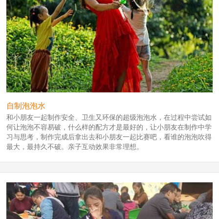
自制泡泡水
和小朋友一起制作安全、卫生又环保的超级泡泡水，在过程中尝试如
何让泡泡不容易破，什么样的配方才是最好的，让小朋友在制作中学
习与思考，制作完成后拿出去和小朋友一起比赛吧，看谁的泡泡吹得
最大，最持久不破。亲子互动效果非常理想。