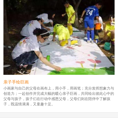
亲子手绘巨画
小画家与自己的父母在画布上，用小手，用画笔；充分发挥想象力与
创造力；一起创作并完成大幅的暖心亲子巨画，共同绘出彼此心中的
父母与孩子，孩子们在行动中感恩父母，父母们则在陪伴中了解孩
子，既温情满满，又童趣十足。