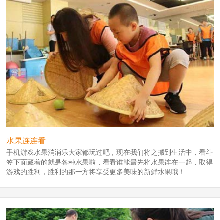
水果连连看
手机游戏水果消消乐大家都玩过吧，现在我们将之搬到生活中，看斗
笠下面藏着的就是各种水果啦，看看谁能最先将水果连在一起，取得
游戏的胜利，胜利的那一方将享受更多美味的新鲜水果哦！