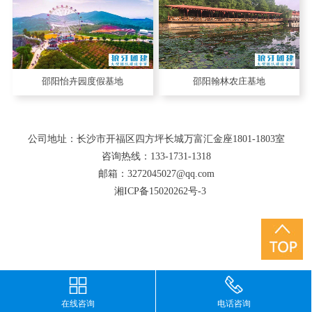
邵阳怡卉园度假基地
邵阳翰林农庄基地
公司地址：长沙市开福区四方坪长城万富汇金座1801-1803室
咨询热线：133-1731-1318
邮箱：3272045027@qq.com
湘ICP备15020262号-3
在线咨询
电话咨询