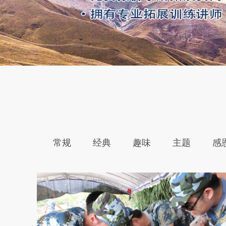
常规
经典
趣味
主题
感