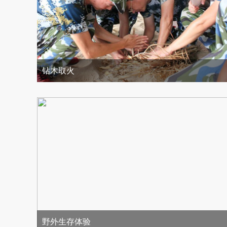
钻木取火
野外生存体验