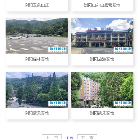
浏阳玉泉山庄
浏阳山外山露营基地
浏阳森林宾馆
浏阳旅游宾馆
浏阳蓝天宾馆
浏阳凯乐宾馆
上一页
下一页
上页