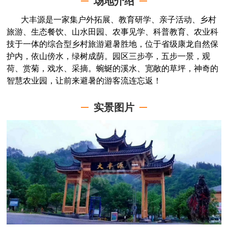
场地介绍
大丰源是一家集户外拓展、教育研学、亲子活动、乡村
旅游、生态餐饮、山水田园、农事见学、科普教育、农业科
技于一体的综合型乡村旅游避暑胜地，位于省级康龙自然保
护内，依山傍水，绿树成荫。园区三步亭，五步一景，观
荷、赏菊，戏水、采摘。蜿蜒的溪水、宽敞的草坪，神奇的
智慧农业园，让前来避暑的游客流连忘返！
实景图片