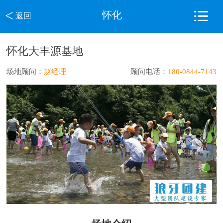
<
怀化
返回
怀化大丰源基地
场地顾问：
赵经理
顾问电话：
180-0844-7143