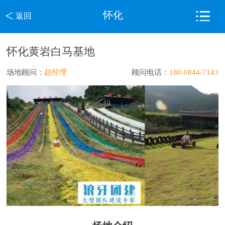
<
怀化
返回
怀化黄岩白马基地
场地顾问：
赵经理
顾问电话：
180-0844-7143