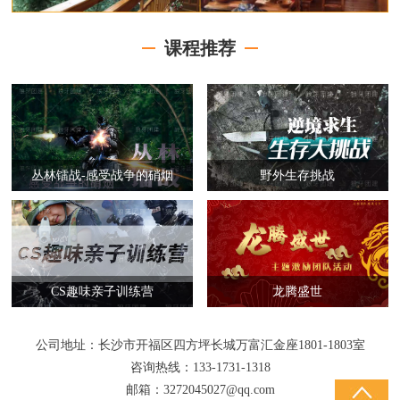
课程推荐
丛林镭战-感受战争的硝烟
野外生存挑战
CS趣味亲子训练营
龙腾盛世
公司地址：长沙市开福区四方坪长城万富汇金座1801-1803室
咨询热线：133-1731-1318
邮箱：3272045027@qq.com