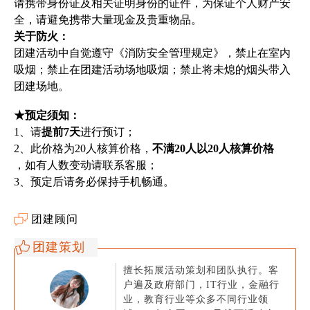
请携带身份证及相关证明身份的证件，为保证个人财产安
全，请避免携带大量现金及贵重物品。
关于防火：
团建活动中自觉遵守《消防安全管理规定》，禁止在室内
吸烟；禁止在团建活动场地吸烟；禁止将未熄的烟头带入
团建场地。
★预定须知：
1、请
提前7天
进行预订；
2、此价格为20人核算价格，
不满20人以20人核算价格
，如有人数变动请联系客服；
3、预定后请务必保持手机畅通。
团建顾问
团建策划
擅长拓展活动策划和团队执行。客
户遍及政府部门，IT行业，金融行
业，教育行业等众多不同行业领