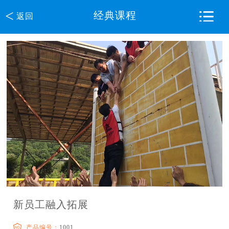
<
经典课程
返回
新员工融入拓展
产品编号：
1001