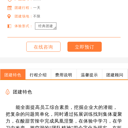
团建行程：
一天
团建场地：
不限
体验形式：
经典团建
在线咨询
立即预订
团建特色
行程介绍
费用说明
温馨提示
团建顾问
团建特色
能全面提高员工综合素质，挖掘企业大的潜能，
把复杂的问题简单化，同时通过拓展训练找到集体凝聚
力，在酸甜苦辣中完成凤凰涅槃，在体验中学习，在学
习中改变，把空洞的“团队精神”四个字化为现实，在拓