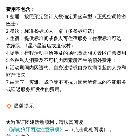
费用不包含：
1.交通：按照预定预计人数确定乘坐车型（正规空调旅游
巴士）
2.餐饮：标准餐标10人一桌（多餐标可选）
3.住宿：提供标准间或多人可住宿服务（住宿标准可选：
农家院，1星-5星酒店或度假村）
4.场地：行程活动中所涉及的场地费及相关景区门票费用
5.各种私人消费及不可抗力因素所产生的额外费用；
6.活动期间内因违约、自身过错或自身疾病引起的人身和
财产损失。
7.由天气、
灾
难、战争等不可抗力因素所造成的不能服务
或延迟服务所发生的费用。
温馨提示
★
为保证团建活动顺利，请认真阅读
《湖南狼牙团建注意事项》
←（点击此处阅读），