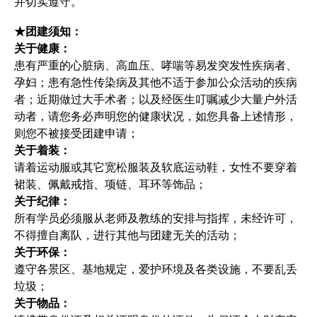
并切实遵守。
★团建须知：
关于健康：
患有严重的心脏病、高血压、哮喘等易发突发性疾病者、
孕妇；患有急性传染病及其他不适于参加公众活动的疾病
者；近期做过大手术者；以及经医生叮嘱减少大量户外活
动者，请您务必声明您的健康状况，如您具备上述情形，
则您不被接受团建申请；
关于着装：
请着运动服或其它宽松服装及软底运动鞋，女性不要穿着
裙装、佩戴戒指、项链、耳环等饰品；
关于纪律：
所有学员必须服从老师及教练的安排与指挥，未经许可，
不得擅自离队，进行其他与团建无关的活动；
关于环保：
遵守各景区、基地规定，爱护环境及各类设施，不要乱丢
垃圾；
关于物品：