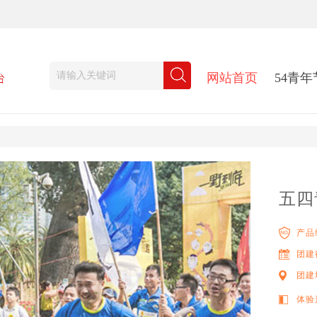
五四
产品
团建
团建
体验