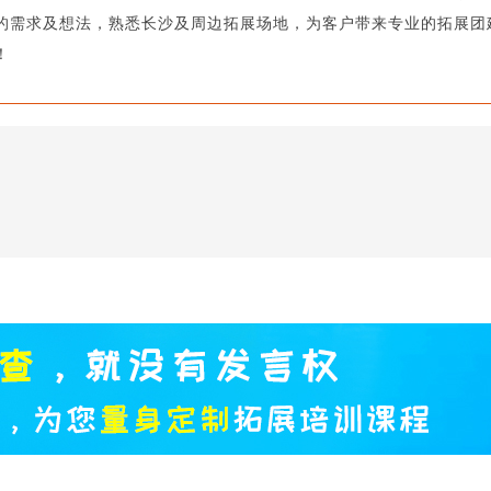
需求及想法，熟悉长沙及周边拓展场地，为客户带来专业的拓展团建的相关
！