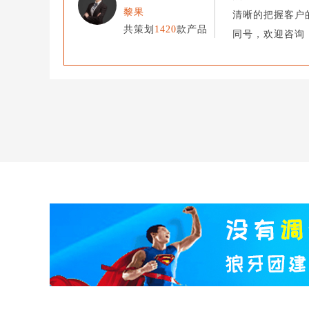
黎果
清晰的把握客户的
共策划
1420
款产品
同号，欢迎咨询