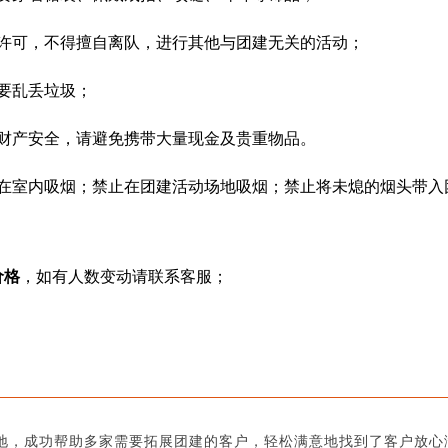
许可，不得擅自离队，进行其他与团建无关的活动；
要乱丢垃圾；
财产安全，请避免携带大量现金及贵重物品。
在室内吸烟；禁止在团建活动场地吸烟；禁止将未熄的烟头带入
价格
，如有人数变动请联系客服；
地，成功帮助多家需要拓展团建的客户，轻松满意地找到了客户放心