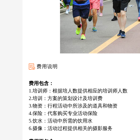
费用说明
费用包含：
1.培训师：根据培
人
数提供相应的培训师人数
2.培训：方案的策划设计及培训费
3.物资：行程活动中所涉及的道具和物资
4.保险：代客购买专业活动保险
5.饮水：活动中所需的饮用水
6.摄像：活动过程提供相关的摄影服务