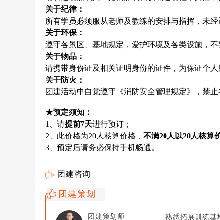
关于纪律：
所有学员必须服从老师及教练的安排与指挥，未经
关于环保：
遵守各景区、基地规定，爱护环境及各类设施，不
关于物品：
请携带身份证及相关证明身份的证件，为保证个人
关于防火：
团建活动中自觉遵守《消防安全管理规定》，禁止
★预定须知：
1、请
提前7天
进行预订；
2、此价格为20人核算价格，
不满20人以20人核算
3、预定后请务必保持手机畅通。
团建咨询
团建策划
团建策划师
熟悉拓展训练基