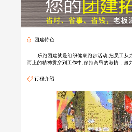
团建特色
乐跑团建就是组织健康跑步活动,把员工从办
而上的精神贯穿到工作中,保持高昂的激情，努
行程介绍