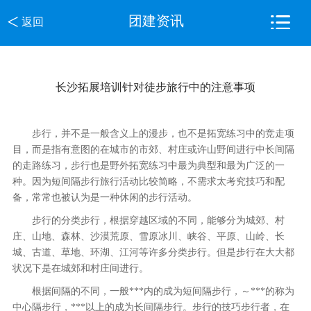
<
团建资讯
返回
长沙拓展培训针对徒步旅行中的注意事项
步行，并不是一般含义上的漫步，也不是拓宽练习中的竞走项
目，而是指有意图的在城市的市郊、村庄或许山野间进行中长间隔
的走路练习，步行也是野外拓宽练习中最为典型和最为广泛的一
种。因为短间隔步行旅行活动比较简略，不需求太考究技巧和配
备，常常也被认为是一种休闲的步行活动。
步行的分类步行，根据穿越区域的不同，能够分为城郊、村
庄、山地、森林、沙漠荒原、雪原冰川、峡谷、平原、山岭、长
城、古道、草地、环湖、江河等许多分类步行。但是步行在大大都
状况下是在城郊和村庄间进行。
根据间隔的不同，一般***内的成为短间隔步行，～***的称为
中心隔步行，***以上的成为长间隔步行。步行的技巧步行者，在