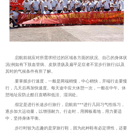
.启航前就应对所需求经过的区域各方面的状况、自己的身体状
况(例如有下肢血管病、皮肤溃疡及扁平足症者不宜步行旅行)以及
其时的气候条件有所了解。
.要掌握步行速度，一般是两端稍慢，中心稍快，开端行走要慢
行，几天后再加快速度。每天途中应大休憩一次，一般在中午。休
憩地址应防止酷日直晒和低洼、湿润处。
.假定是进行长途步行旅行，启航前***进行几回习气性练习，
逐步加大运动量，以增强耐力。行走时，用脚板着地，用力要适
中，坚持身体平衡。
.步行时较为志趣的是穿旅行鞋，因为此种鞋有必定弹性，还要