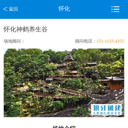
<
怀化
返回
怀化神鹤养生谷
场地顾问：
顾问电话：
151-1133-4355