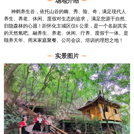
场地介绍
神鹤养生谷，依托山谷的幽、秀、险、奇，满足现代人
养生、养老、休闲、度假对生态的追求， 满足您源于自然、
归隐森林的心愿！距怀化主城区仅6 公里，是一个名副其实
的天然氧吧。融养生、养老、休闲、疗养、度假于一体。是
颐养天年、周末家庭聚餐、公司会议、培训的理想之地！
实景图片